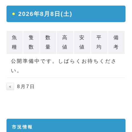
2026年8月8日(土)
魚
隻
数
高
安
平
備
種
数
量
値
値
均
考
公開準備中です。しばらくお待ちくださ
い。
8月7日
市況情報