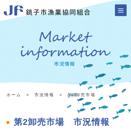
ホーム
> 市況情報 > 第2卸売市場
第2卸売市場 市況情報