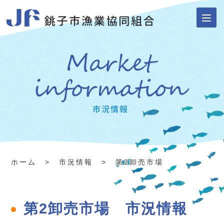
ホーム
> 市況情報 > 第2卸売市場
第2卸売市場 市況情報