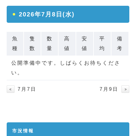
2026年7月8日(水)
魚
隻
数
高
安
平
備
種
数
量
値
値
均
考
公開準備中です。しばらくお待ちくださ
い。
7月7日
7月9日
市況情報