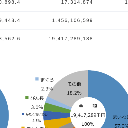
0,898.4
17,314,874
9,448.4
1,456,106,599
8,562.6
19,417,289,188