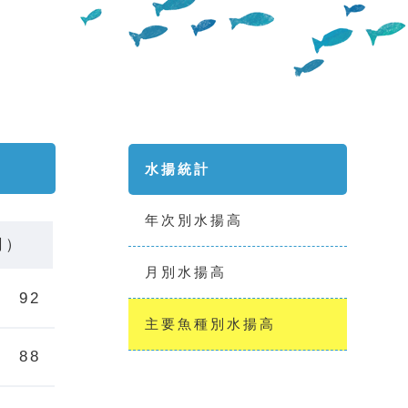
水揚統計
年次別水揚高
円）
月別水揚高
92
主要魚種別水揚高
88