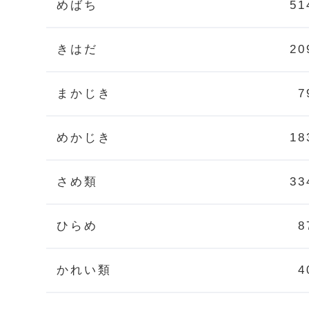
めばち
51
きはだ
20
まかじき
7
めかじき
18
さめ類
33
ひらめ
8
かれい類
4