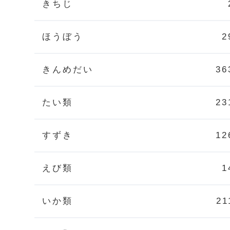
きちじ
ほうぼう
2
きんめだい
36
たい類
23
すずき
12
えび類
1
いか類
21