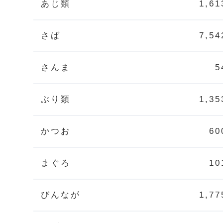
あじ類
1,61
さば
7,54
さんま
5
ぶり類
1,35
かつお
60
まぐろ
10
びんなが
1,77