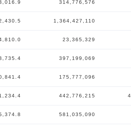
3,016.9
314,776,576
2,430.5
1,364,427,110
4,810.0
23,365,329
3,735.4
397,199,069
0,841.4
175,777,096
1,234.4
442,776,215
5,374.8
581,035,090