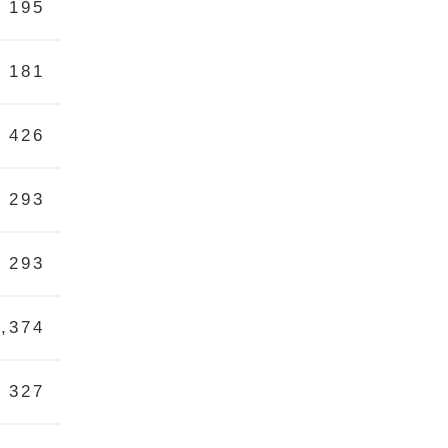
195
181
426
293
293
4,374
327