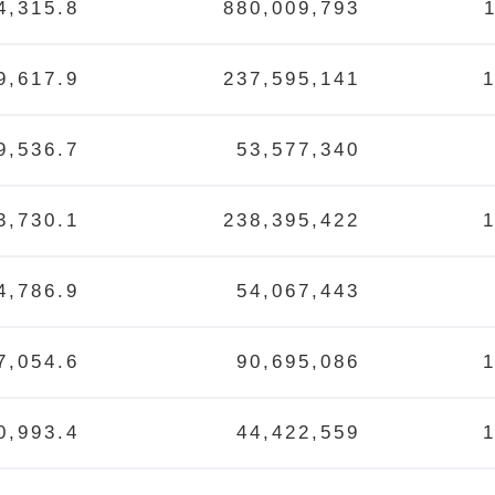
4,315.8
880,009,793
9,617.9
237,595,141
9,536.7
53,577,340
3,730.1
238,395,422
4,786.9
54,067,443
7,054.6
90,695,086
0,993.4
44,422,559