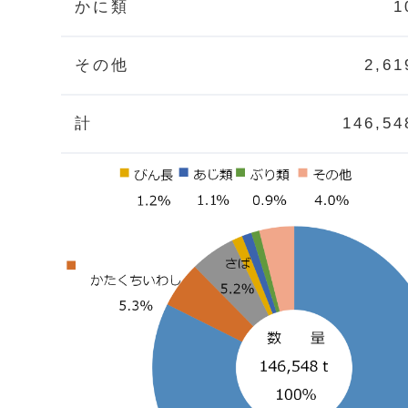
かに類
1
その他
2,61
計
146,54