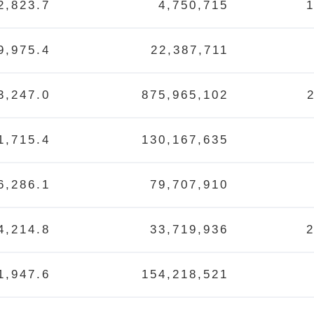
2,823.7
4,750,715
9,975.4
22,387,711
3,247.0
875,965,102
1,715.4
130,167,635
6,286.1
79,707,910
4,214.8
33,719,936
1,947.6
154,218,521