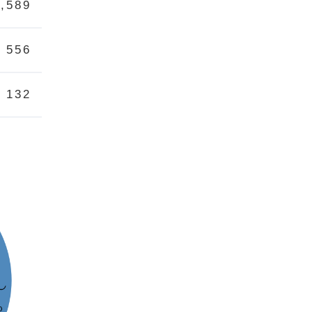
1,589
556
132